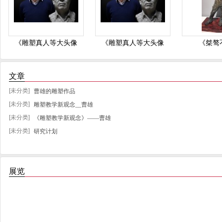
《雕塑真人等大头像
《雕塑真人等大头像
《桀骜
集》
集》
文章
[未分类]
曹雄的雕塑作品
[未分类]
雕塑教学新观念__曹雄
[未分类]
《雕塑教学新观念》——曹雄
[未分类]
研究计划
展览