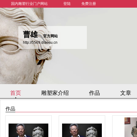
国内雕塑行业门户网站
登陆
免费注册
曹雄
官方网站
http://5569.diaosu.cn
首页
雕塑家介绍
作品
文章
作品