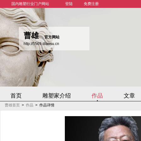
国内雕塑行业门户网站
登陆
免费注册
曹雄
官方网站
http://5569.diaosu.cn
首页
雕塑家介绍
作品
文章
曹雄首页
>
作品
>
作品详情