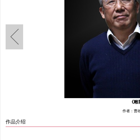
《雕
作者：曹
作品介绍